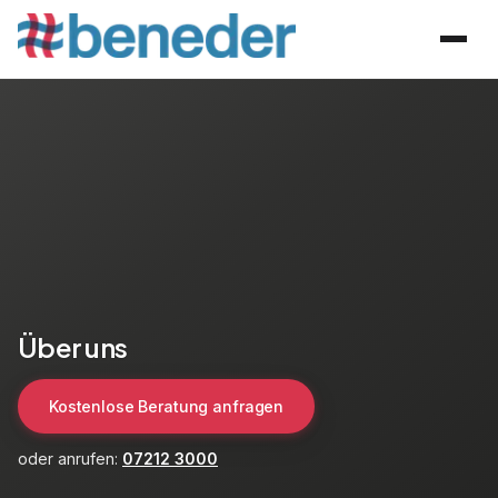
Über uns
Kostenlose Beratung anfragen
oder anrufen:
07212 3000