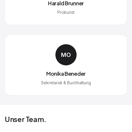
Harald Brunner
Prokurist
MO
Monika Beneder
Sekretariat & Buchhaltung
Unser Team.