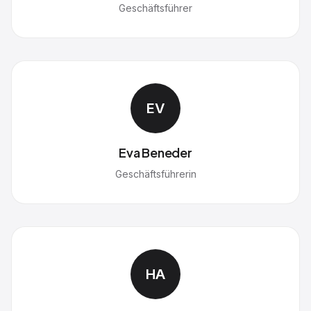
Geschäftsführer
EV
Eva Beneder
Geschäftsführerin
HA