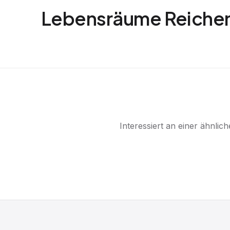
Lebensräume Reiche
Interessiert an einer ähnli