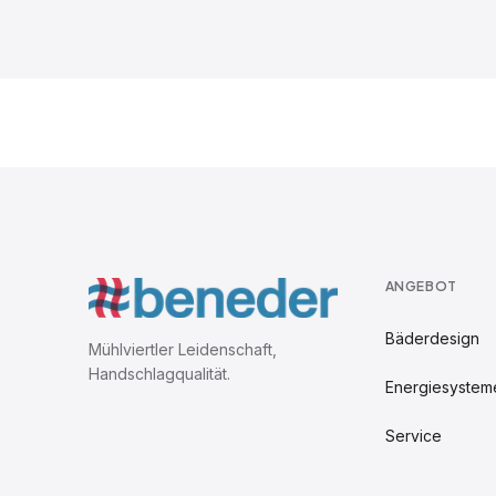
ANGEBOT
Bäderdesign
Mühlviertler Leidenschaft,
Handschlagqualität.
Energiesystem
Service