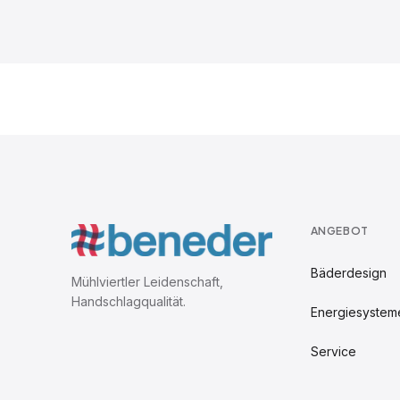
ANGEBOT
Bäderdesign
Mühlviertler Leidenschaft,
Handschlagqualität.
Energiesystem
Service